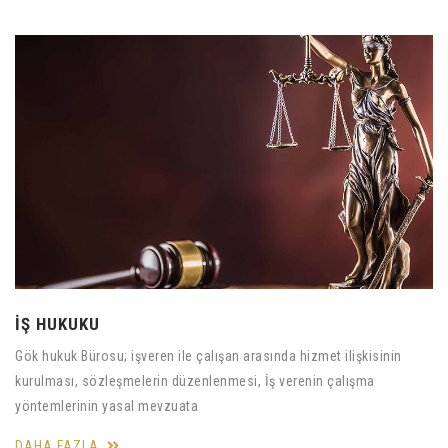
İŞ HUKUKU
Gök hukuk Bürosu; işveren ile çalışan arasında hizmet ilişkisinin
kurulması, sözleşmelerin düzenlenmesi, İş verenin çalışma
yöntemlerinin yasal mevzuata
DAHA FAZLA