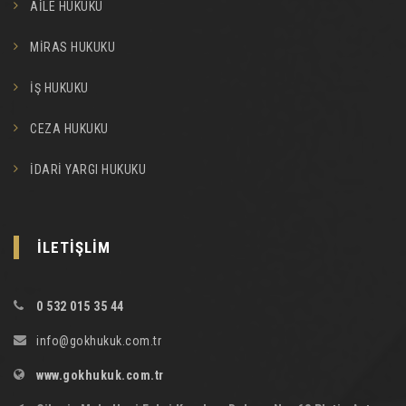
AİLE HUKUKU
MİRAS HUKUKU
İŞ HUKUKU
CEZA HUKUKU
İDARİ YARGI HUKUKU
İLETİŞLİM
0 532 015 35 44
info@gokhukuk.com.tr
www.gokhukuk.com.tr