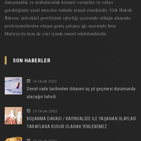
danışmanlık ve arabuluculuk hizmeti vermekte ve onları
gerektiğinde yasal merciler önünde temsil etmektedir. Gök Hukuk
Bürosu, müvekkil portföyünü işbirliği içerisinde olduğu alanında
profesyonellerden oluşan geniş çalışma ağı sayesinde hem
Malatya’da hem de yurt içinde temsil edebilmektedir.
SON HABERLER
14 Ocak 2022
Senet vade tarihinden itibaren üç yıl geçmesi durumunda
alacağın tahsili
13 Ocak 2022
BOŞANMA DAVASI / KAYINVALİDE İLE YAŞANAN OLAYLAR
TARAFLARA KUSUR OLARAK YÜKLENEMEZ
12 Ocak 2022