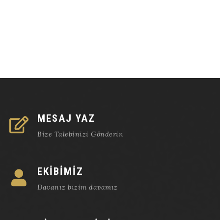
MESAJ YAZ
Bize Talebinizi Gönderin
EKİBİMİZ
Davanız bizim davamız