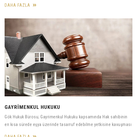
DAHA FAZLA
GAYRİMENKUL HUKUKU
Gök Hukuk Bürosu; Gayrimenkul Hukuku kapsamında Hak sahibinin
en kısa sürede eşya üzerinde tasarruf edebilme yetkisine kavuşması
DAHA FAZLA