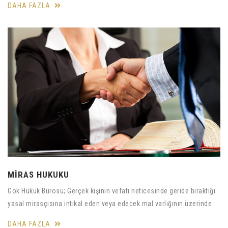
DAHA FAZLA
MİRAS HUKUKU
Gök Hukuk Bürosu; Gerçek kişinin vefatı neticesinde geride bıraktığı
yasal mirasçısına intikal eden veya edecek mal varlığının üzerinde
DAHA FAZLA