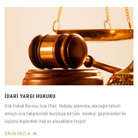
İDARİ YARGI HUKUKU
Gök Hukuk Bürosu İcra İflas Hukuku alanında, alacağın tahsili
amaçlı icra takiplerinde borçluya ait tüm menkul, gayrimenkul ile
üçüncü kişilerdeki hak ve alacakların tespiti
DAHA FAZLA