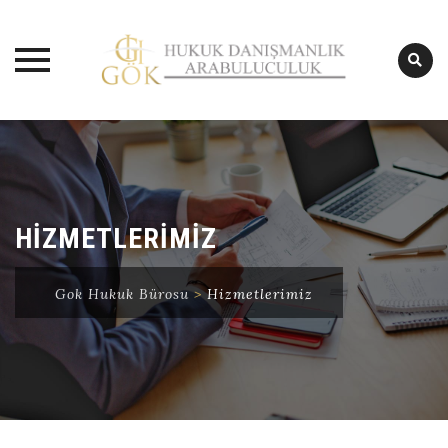
Skip
to
content
HİZMETLERİMİZ
Gok Hukuk Bürosu
>
Hizmetlerimiz